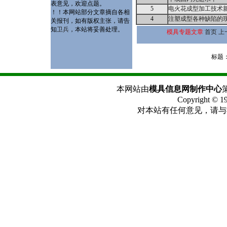
表意见，欢迎点题。
5
电火花成型加工技术
！！本网站部分文章摘自各相
4
注塑成型各种缺陷的
关报刊，如有版权主张，请告
知
卫兵
，本站将妥善处理。
模具专题文章
首页
上
标题
本网站由
模具信息网制作中心
Copyright 
对本站有任何意见，请与